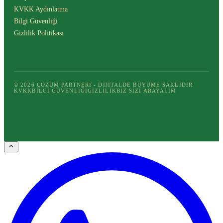
KVKK Aydınlatma
Bilgi Güvenliği
Gizlilik Politikası
© 2026 ÇÖZÜM PARTNERI - DIJITALDE BÜYÜME SAKLIDIR
KVKK
BILGI GÜVENLIĞI
GIZLILIK
BIZ SIZI ARAYALIM