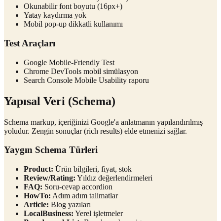
Okunabilir font boyutu (16px+)
Yatay kaydırma yok
Mobil pop-up dikkatli kullanımı
Test Araçları
Google Mobile-Friendly Test
Chrome DevTools mobil simülasyon
Search Console Mobile Usability raporu
Yapısal Veri (Schema)
Schema markup, içeriğinizi Google'a anlatmanın yapılandırılmış
yoludur. Zengin sonuçlar (rich results) elde etmenizi sağlar.
Yaygın Schema Türleri
Product:
Ürün bilgileri, fiyat, stok
Review/Rating:
Yıldız değerlendirmeleri
FAQ:
Soru-cevap accordion
HowTo:
Adım adım talimatlar
Article:
Blog yazıları
LocalBusiness:
Yerel işletmeler