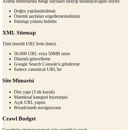
Arama motorlarına hangi sayfaları tarayıp taramayacağını söyler.
Doğru yapılandırılmalı
Önemli sayfaları engellememelisiniz
Sitemap yolunu belirtin
XML Sitemap
Tüm önemli URL'lerin listesi.
50.000 URL veya 50MB sınırı
Düzenli güncelleme
Google Search Console'a gönderme
Sadece canonical URL'ler
Site Mimarisi
Düz yapı (3 tık kuralı)
Mantıksal kategori hiyerarşisi
Açık URL yapısı
Breadcrumb navigasyonu
Crawl Budget
Google'ın sitenizi taramak için ayırdığı kaynak.