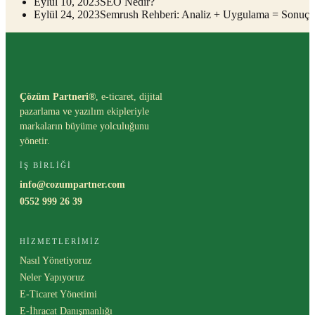
Eylül 10, 2023
SEO Nedir?
Eylül 24, 2023
Semrush Rehberi: Analiz + Uygulama = Sonuç
Çözüm Partneri®
, e-ticaret, dijital
pazarlama ve yazılım ekipleriyle
markaların büyüme yolculuğunu
yönetir.
İŞ BIRLIĞI
info@cozumpartner.com
0552 999 26 39
HIZMETLERIMIZ
Nasıl Yönetiyoruz
Neler Yapıyoruz
E-Ticaret Yönetimi
E-İhracat Danışmanlığı