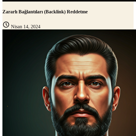
Zararlı Bağlantıları (Backlink) Reddetme
Nisan 14, 2024