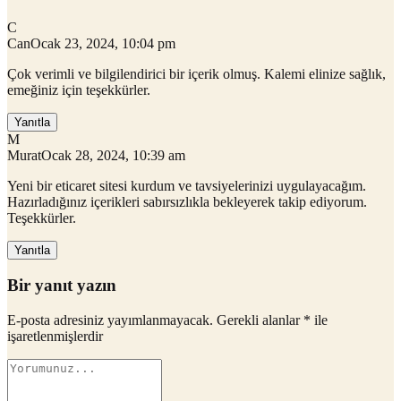
C
Can
Ocak 23, 2024, 10:04 pm
Çok verimli ve bilgilendirici bir içerik olmuş. Kalemi elinize sağlık,
emeğiniz için teşekkürler.
Yanıtla
M
Murat
Ocak 28, 2024, 10:39 am
Yeni bir eticaret sitesi kurdum ve tavsiyelerinizi uygulayacağım.
Hazırladığınız içerikleri sabırsızlıkla bekleyerek takip ediyorum.
Teşekkürler.
Yanıtla
Bir yanıt yazın
E-posta adresiniz yayımlanmayacak. Gerekli alanlar
*
ile
işaretlenmişlerdir