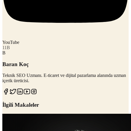
YouTube
11B
B
Baran Koç
Teknik SEO Uzmanı
. E-ticaret ve dijital pazarlama alanında uzman
içerik üreticisi.
İlgili Makaleler