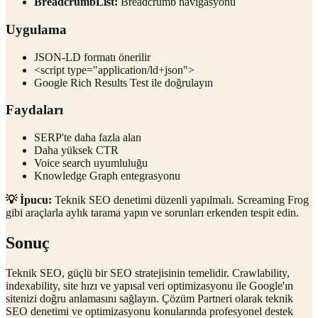
BreadcrumbList:
Breadcrumb navigasyonu
Uygulama
JSON-LD formatı önerilir
<script type="application/ld+json">
Google Rich Results Test ile doğrulayın
Faydaları
SERP'te daha fazla alan
Daha yüksek CTR
Voice search uyumluluğu
Knowledge Graph entegrasyonu
💡 İpucu:
Teknik SEO denetimi düzenli yapılmalı. Screaming Frog
gibi araçlarla aylık tarama yapın ve sorunları erkenden tespit edin.
Sonuç
Teknik SEO, güçlü bir SEO stratejisinin temelidir. Crawlability,
indexability, site hızı ve yapısal veri optimizasyonu ile Google'ın
sitenizi doğru anlamasını sağlayın. Çözüm Partneri olarak teknik
SEO denetimi ve optimizasyonu konularında profesyonel destek