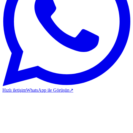
Hızlı iletişim
WhatsApp ile Görüşün
↗