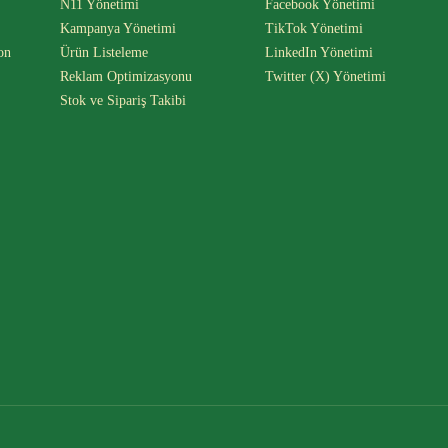
N11 Yönetimi
Facebook Yönetimi
Kampanya Yönetimi
TikTok Yönetimi
on
Ürün Listeleme
LinkedIn Yönetimi
Reklam Optimizasyonu
Twitter (X) Yönetimi
Stok ve Sipariş Takibi