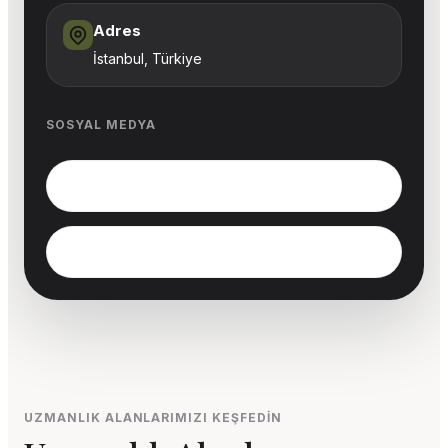
Adres
İstanbul, Türkiye
SOSYAL MEDYA
Instagram
LinkedIn
UZMANLIK ALANLARIMIZI KEŞFEDIN