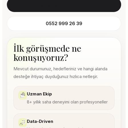
Danışmanlık Talep Et
0552 999 26 39
İlk görüşmede ne
konuşuyoruz?
Mevcut durumunuz, hedefleriniz ve hangi alanda
desteğe ihtiyaç duyduğunuz hızlıca netleşir.
Uzman Ekip
8+ yıllık saha deneyimi olan profesyoneller
Data-Driven