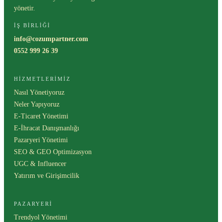
yönetir.
İŞ BIRLIĞI
info@cozumpartner.com
0552 999 26 39
HIZMETLERIMIZ
Nasıl Yönetiyoruz
Neler Yapıyoruz
E-Ticaret Yönetimi
E-İhracat Danışmanlığı
Pazaryeri Yönetimi
SEO & GEO Optimizasyon
UGC & Influencer
Yatırım ve Girişimcilik
PAZARYERI
Trendyol Yönetimi